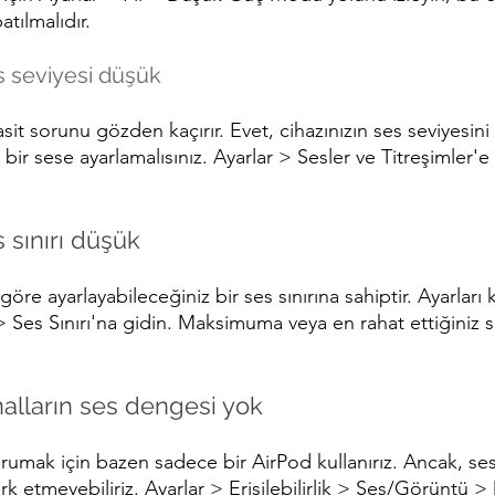
tılmalıdır.
es seviyesi düşük
asit sorunu gözden kaçırır. Evet, cihazınızın ses seviyesini
 bir sese ayarlamalısınız. Ayarlar > Sesler ve Titreşimler'e
s sınırı düşük
 göre ayarlayabileceğiniz bir ses sınırına sahiptir. Ayarları
> Ses Sınırı'na gidin. Maksimuma veya en rahat ettiğiniz s
nalların ses dengesi yok
korumak için bazen sadece bir AirPod kullanırız. Ancak, ses
rk etmeyebiliriz. Ayarlar > Erişilebilirlik > Ses/Görüntü >