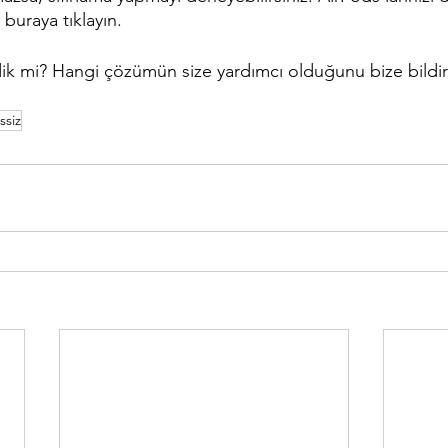
 buraya tıklayın.
k mi? Hangi çözümün size yardımcı olduğunu bize bildir
ssiz