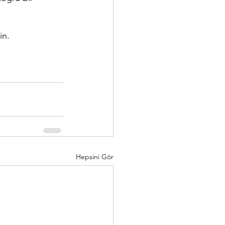
in.
Hepsini Gör