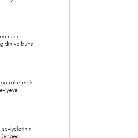
 en rahat 
 gidin ve buna 
 kontrol etmek 
eviyeye 
 seviyelerinin 
 Dengesi 