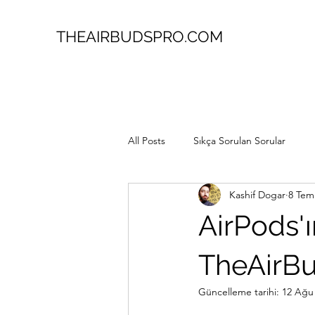
THEAIRBUDSPRO.COM
All Posts
Sıkça Sorulan Sorular
Kashif Dogar
8 Tem
AirPods'
TheAirB
Güncelleme tarihi:
12 Ağu