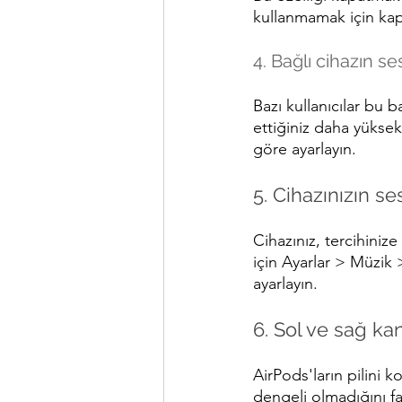
kullanmamak için kapa
4. Bağlı cihazın s
Bazı kullanıcılar bu b
ettiğiniz daha yüksek
göre ayarlayın.
5. Cihazınızın se
Cihazınız, tercihinize
için Ayarlar > Müzik 
ayarlayın.
6. Sol ve sağ ka
AirPods'ların pilini 
dengeli olmadığını fa