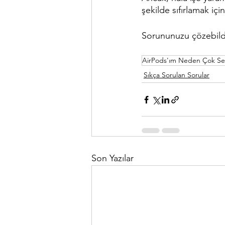
şekilde sıfırlamak için
Sorununuzu çözebildi
AirPods'ım Neden Çok Se
Sıkça Sorulan Sorular
Son Yazılar