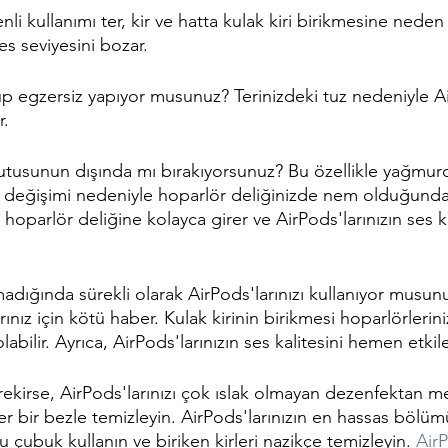
nli kullanımı ter, kir ve hatta kulak kiri birikmesine neden 
es seviyesini bozar.
up egzersiz yapıyor musunuz? Terinizdeki tuz nedeniyle Ai
r.
j kutusunun dışında mı bırakıyorsunuz? Bu özellikle yağmu
ık değişimi nedeniyle hoparlör deliğinizde nem olduğunda ki
parlör deliğine kolayca girer ve AirPods'larınızın ses ka
madığında sürekli olarak AirPods'larınızı kullanıyor musun
ınız için kötü haber. Kulak kirinin birikmesi hoparlörlerin
ilir. Ayrıca, AirPods'larınızın ses kalitesini hemen etkile
kirse, AirPods'larınızı çok ıslak olmayan dezenfektan mend
r bir bezle temizleyin. AirPods'larınızın en hassas bölüm
u çubuk kullanın ve biriken kirleri nazikçe temizleyin. 
AirP