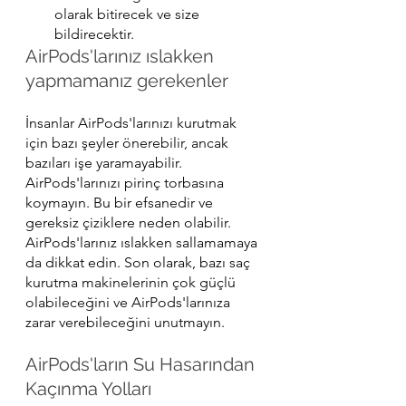
olarak bitirecek ve size 
bildirecektir.
AirPods'larınız ıslakken 
yapmamanız gerekenler
İnsanlar AirPods'larınızı kurutmak 
için bazı şeyler önerebilir, ancak 
bazıları işe yaramayabilir. 
AirPods'larınızı pirinç torbasına 
koymayın. Bu bir efsanedir ve 
gereksiz çiziklere neden olabilir. 
AirPods'larınız ıslakken sallamamaya 
da dikkat edin. Son olarak, bazı saç 
kurutma makinelerinin çok güçlü 
olabileceğini ve AirPods'larınıza 
zarar verebileceğini unutmayın.
AirPods'ların Su Hasarından 
Kaçınma Yolları