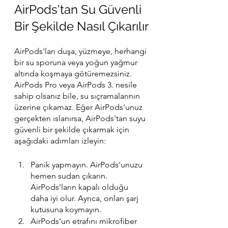
AirPods'tan Su Güvenli 
Bir Şekilde Nasıl Çıkarılır
AirPods'ları duşa, yüzmeye, herhangi 
bir su sporuna veya yoğun yağmur 
altında koşmaya götüremezsiniz. 
AirPods Pro veya AirPods 3. nesile 
sahip olsanız bile, su sıçramalarının 
üzerine çıkamaz. Eğer AirPods'unuz 
gerçekten ıslanırsa, AirPods'tan suyu 
güvenli bir şekilde çıkarmak için 
aşağıdaki adımları izleyin:
Panik yapmayın. AirPods'unuzu 
hemen sudan çıkarın. 
AirPods'ların kapalı olduğu 
daha iyi olur. Ayrıca, onları şarj 
kutusuna koymayın.
AirPods'un etrafını mikrofiber 