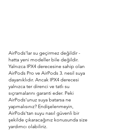
AirPods'lar su geçirmez değildir - 
hatta yeni modeller bile değildir. 
Yalnızca IPX4 derecesine sahip olan 
AirPods Pro ve AirPods 3. nesil suya 
dayanıklıdır. Ancak IPX4 derecesi 
yalnızca ter direnci ve tatlı su 
sıçramalarını garanti eder. Peki 
AirPods'unuz suya batarsa ne 
yapmalısınız? Endişelenmeyin, 
AirPods'tan suyu nasıl güvenli bir 
şekilde çıkaracağınız konusunda size 
yardımcı olabiliriz.