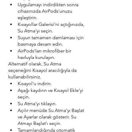
Uygulamayı indirdikten sonra 
cihazınızda AirPods'unuzu 
eşleştirin.
Kısayollar Galerisi'ni açtığınızda, 
Su Atma'yı seçin.
Suyun tamamen damlaması için 
basmaya devam edin.
AirPods'ları mikrofiber bir 
havluyla kurulayın.
Alternatif olarak, Su Atma 
seçeneğini Kısayol aracılığıyla da 
kullanabilirsiniz.
Kısayol'u indirin.
Aşağı kaydırın ve Kısayol Ekle'yi 
seçin.
Su Atma'yı tıklayın.
Açılır menüde Su Atma'yı Başlat 
ve Ayarlar olarak gösterir. Su 
Atmayı Başlat'ı seçin.
Tamamlandığında otomatik 