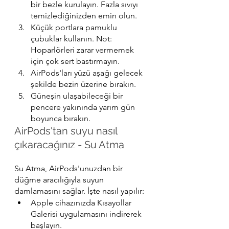
bir bezle kurulayın. Fazla sıvıyı 
temizlediğinizden emin olun.
Küçük portlara pamuklu 
çubuklar kullanın. Not: 
Hoparlörleri zarar vermemek 
için çok sert bastırmayın.
AirPods'ları yüzü aşağı gelecek 
şekilde bezin üzerine bırakın.
Güneşin ulaşabileceği bir 
pencere yakınında yarım gün 
boyunca bırakın.
AirPods'tan suyu nasıl 
çıkaracağınız - Su Atma
Su Atma, AirPods'unuzdan bir 
düğme aracılığıyla suyun 
damlamasını sağlar. İşte nasıl yapılır:
Apple cihazınızda Kısayollar 
Galerisi uygulamasını indirerek 
başlayın.